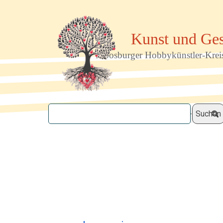
Direkt zum Seiteninhalt
Kunst und Ges
Moosburger Hobbykünstler-Krei
Suchen
Startseite
Mitglieder